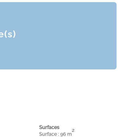
e(s)
Surfaces
2
Surface : 96 m