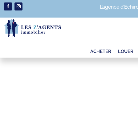
L’agence d’Échir
ACHETER
LOUER