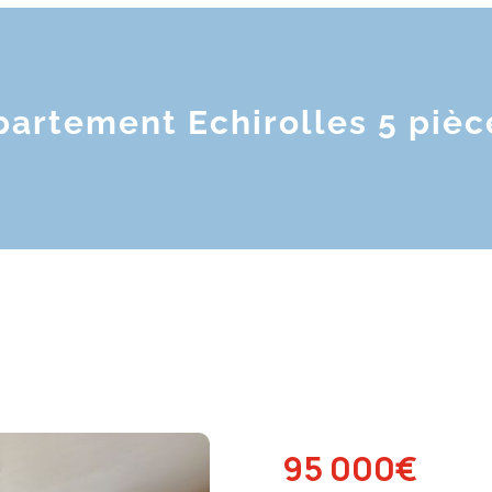
artement Echirolles 5 pièc
95 000€