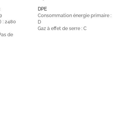
2
DPE
9
Consommation énergie primaire :
 : 2480
D
Gaz à effet de serre : C
Pas de