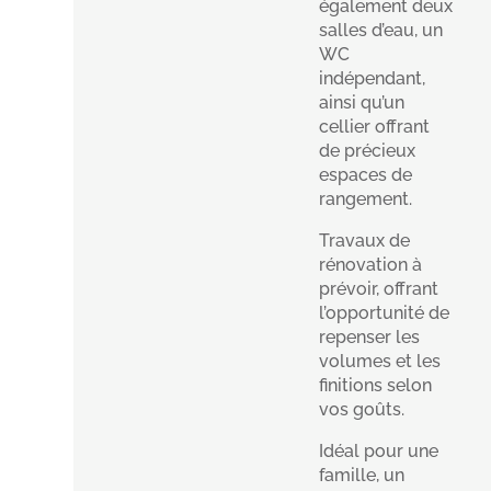
également deux
salles d’eau, un
WC
indépendant,
ainsi qu’un
cellier offrant
de précieux
espaces de
rangement.
Travaux de
rénovation à
prévoir, offrant
l’opportunité de
repenser les
volumes et les
finitions selon
vos goûts.
Idéal pour une
famille, un