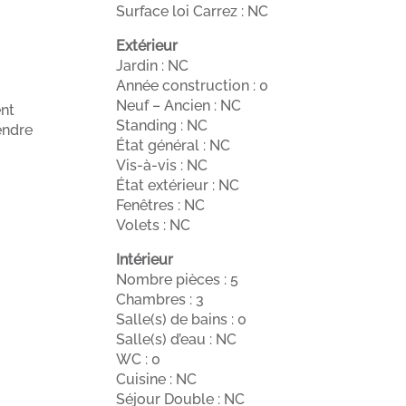
Surface loi Carrez : NC
Extérieur
Jardin : NC
Année construction : 0
Neuf – Ancien : NC
ent
Standing : NC
endre
État général : NC
Vis-à-vis : NC
État extérieur : NC
Fenêtres : NC
Volets : NC
Intérieur
Nombre pièces : 5
Chambres : 3
Salle(s) de bains : 0
Salle(s) d’eau : NC
WC : 0
Cuisine : NC
Séjour Double : NC