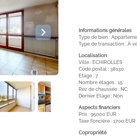
Informations générales
Type de bien : Appartem
Type de transaction : À v
Localisation
Ville : ECHIROLLES
Code postal : 38130
Etage : 7
Nombre étages : 15
Rez de chaussée : NC
Dernier Etage : Non
Aspects financiers
Prix : 95000 EUR
Taxe Foncière : 1700 EUR
Copropriété