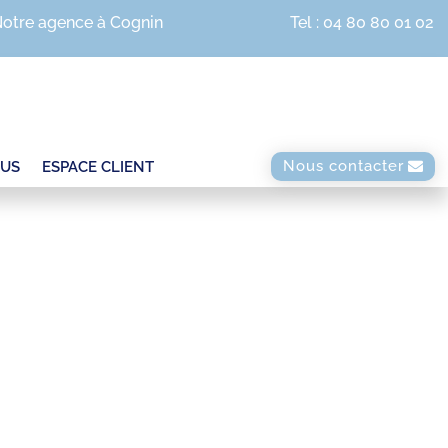
otre agence à Cognin
Tel : 04 80 80 01 02
Nous contacter
US
ESPACE CLIENT